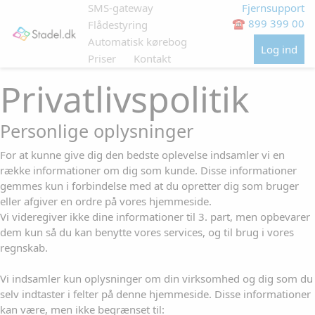
Fjernsupport
SMS-gateway
☎ 899 399 00
Flådestyring
Automatisk kørebog
Log ind
Priser
Kontakt
Privatlivspolitik
Personlige oplysninger
For at kunne give dig den bedste oplevelse indsamler vi en
række informationer om dig som kunde. Disse informationer
gemmes kun i forbindelse med at du opretter dig som bruger
eller afgiver en ordre på vores hjemmeside.
Vi videregiver ikke dine informationer til 3. part, men opbevarer
dem kun så du kan benytte vores services, og til brug i vores
regnskab.
Vi indsamler kun oplysninger om din virksomhed og dig som du
selv indtaster i felter på denne hjemmeside. Disse informationer
kan være, men ikke begrænset til: