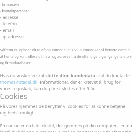
- firmanavn
- kontaktpersoner
- adresse
- telefon
- email
- ip-adresse
Såfremt du oplyser dit telefonnummer eller CVR-nummer kan vi benytte dette til
at hente og kontrollere dit navn og adresse fra de offentlige tilgængelige telefon-
og firmadatabaser.
Hvis du ønsker vi skal
slette dine kundedata
skal du kontakte
thomas@stadel.dk
. Informationer, der er krævet til brug for
vores regnskab, kan dog først slettes efter 5 år.
Cookies
På vores hjemmeside benytter vi cookies for at kunne betjene
dig bedst muligt.
En cookie er en lille tekstfil, der gemmes på din computer - enten